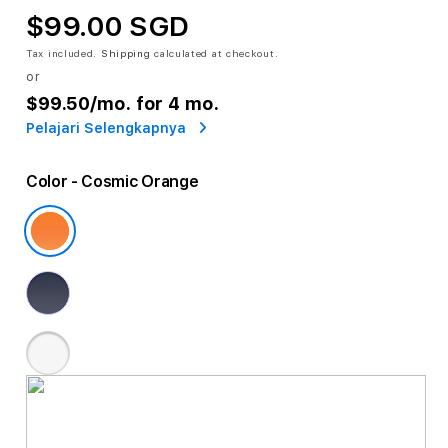
$99.00 SGD
Tax included.
Shipping
calculated at checkout.
or
$99.50
/mo. for 4 mo.
Pelajari Selengkapnya
Color
- Cosmic Orange